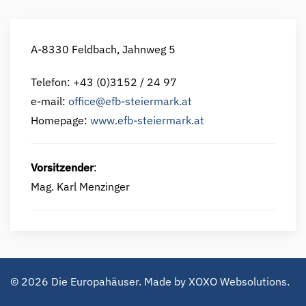
A-8330 Feldbach, Jahnweg 5
Telefon: +43 (0)3152 / 24 97
e-mail:
office@efb-steiermark.at
Homepage:
www.efb-steiermark.at
Vorsitzender
:
Mag. Karl Menzinger
©
2026
Die Europahäuser. Made by
XOXO Websolutions
.