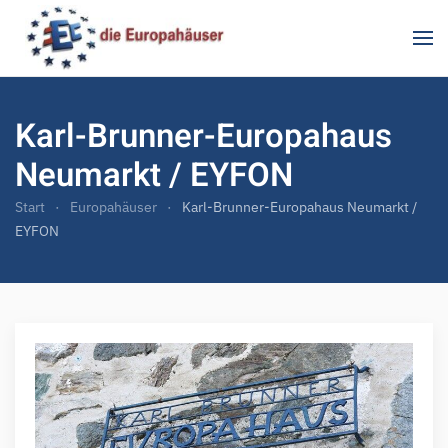
Zum Hauptinhalt springen
Karl-Brunner-Europahaus
Neumarkt / EYFON
Start
Europahäuser
Karl-Brunner-Europahaus Neumarkt /
EYFON