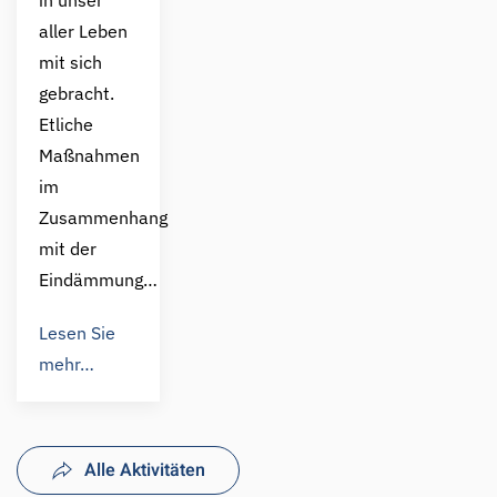
in unser
aller Leben
mit sich
gebracht.
Etliche
Maßnahmen
im
Zusammenhang
mit der
Eindämmung…
Lesen Sie
mehr…
Alle Aktivitäten