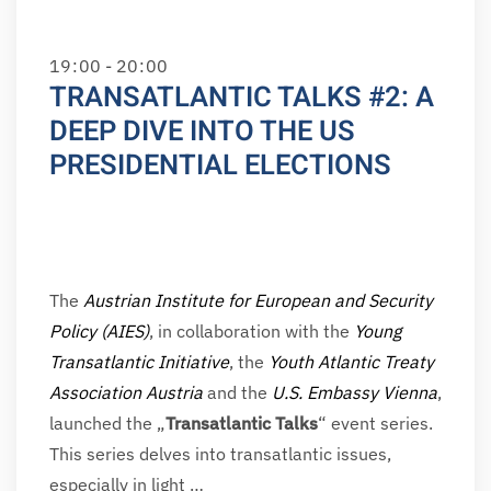
19
:
00 - 20
:
00
TRANSATLANTIC TALKS #2: A
DEEP DIVE INTO THE US
PRESIDENTIAL ELECTIONS
The
Austrian Institute for European and Security
Policy (AIES)
, in collaboration with the
Young
Transatlantic Initiative
, the
Youth Atlantic Treaty
Association Austria
and
the
U.S. Embassy Vienna
,
launched the „
Transatlantic Talks
“ event series.
This series delves into transatlantic issues,
especially in light …