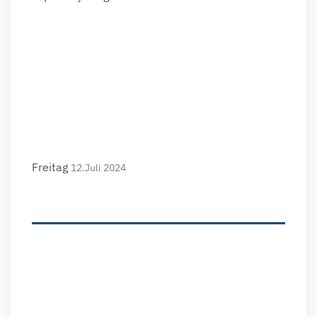
Freitag
12.Juli 2024