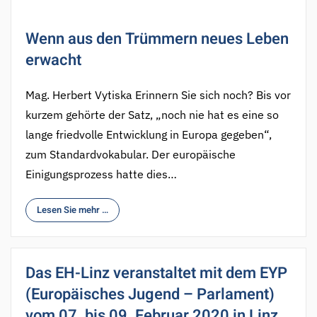
Wenn aus den Trümmern neues Leben
erwacht
Mag. Herbert Vytiska Erinnern Sie sich noch? Bis vor
kurzem gehörte der Satz, „noch nie hat es eine so
lange friedvolle Entwicklung in Europa gegeben“,
zum Standardvokabular. Der europäische
Einigungsprozess hatte dies…
Lesen Sie mehr …
Das EH-Linz veranstaltet mit dem EYP
(Europäisches Jugend – Parlament)
vom 07. bis 09. Februar 2020 in Linz