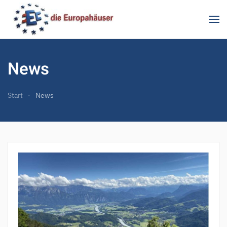
Zum Hauptinhalt springen
News
Start
News