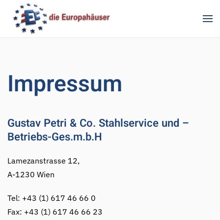
Zum Hauptinhalt springen
Impressum
Gustav Petri & Co. Stahlservice und –
Betriebs-Ges.m.b.H
Lamezanstrasse 12,
A-1230 Wien
Tel: +43 (1) 617 46 66 0
Fax: +43 (1) 617 46 66 23