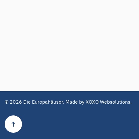
©
2026
Die Europahäuser. Made by
XOXO Websolutions
.