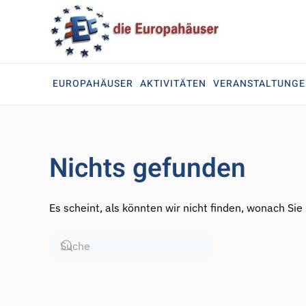
Zum Hauptinhalt springen
EUROPAHÄUSER
AKTIVITÄTEN
VERANSTALTUNG
Nichts gefunden
Es scheint, als könnten wir nicht finden, wonach Sie