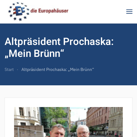
Zum Hauptinhalt springen
Altpräsident Prochaska:
„Mein Brünn“
Start
Altpräsident Prochaska: „Mein Brünn“