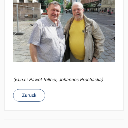
(v.l.n.r.: Pawel Tollner, Johannes Prochaska)
Zurück