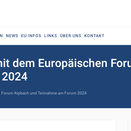
EN
NEWS
EU-INFOS
LINKS
ÜBER UNS
KONTAKT
mit dem Europäischen Fo
 2024
n Forum Alpbach und Teilnahme am Forum 2024