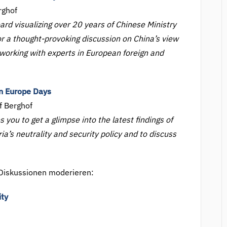
rghof
ard visualizing over 20 years of Chinese Ministry
for a thought-provoking discussion on China’s view
tworking with experts in European foreign and
in Europe Days
f Berghof
 you to get a glimpse into the latest findings of
a’s neutrality and security policy and to discuss
 Diskussionen moderieren:
ity