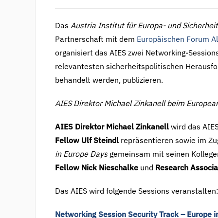
Das
Austria Institut für Europa- und Sicherheit
Partnerschaft mit dem
Europäischen Forum A
organisiert das AIES zwei Networking-Session
relevantesten sicherheitspolitischen Herausf
behandelt werden, publizieren.
AIES Direktor Michael Zinkanell beim Europe
AIES Direktor Michael Zinkanell
wird das AIES
Fellow Ulf Steindl
repräsentieren sowie im Z
in Europe Days
gemeinsam mit seinen Kolleg
Fellow Nick Nieschalke
und
Research Associa
Das AIES wird folgende Sessions veranstalten
Networking Session Security Track – Europe i