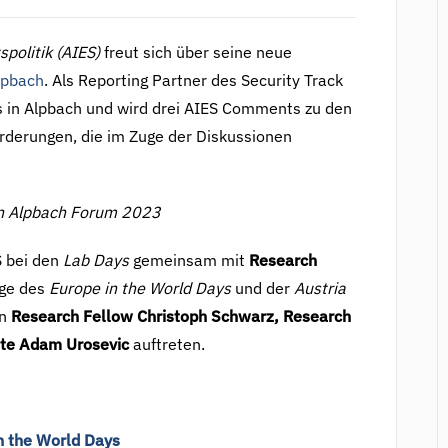
spolitik (AIES)
freut sich über seine neue
lpbach
. Als Reporting Partner des Security Track
s in Alpbach und wird drei AIES Comments zu den
orderungen, die im Zuge der Diskussionen
an Alpbach Forum 2023
 bei den
Lab Days
gemeinsam mit
Research
uge des
Europe in the World Days
und der
Austria
en
Research Fellow Christoph Schwarz, Research
te Adam Urosevic
auftreten.
:
n the World Days