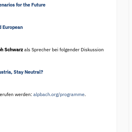
narios for the Future
d European
ph Schwarz
als Sprecher bei folgender Diskussion
stria, Stay Neutral?
erufen werden:
alpbach.org/programme
.