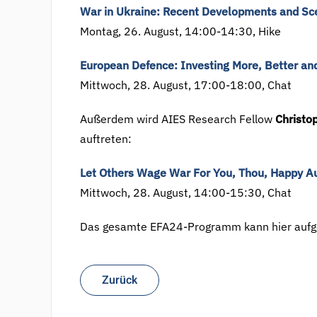
War in Ukraine: Recent Developments and Sce
Montag, 26. August, 14:00-14:30, Hike
European Defence: Investing More, Better an
Mittwoch, 28. August, 17:00-18:00, Chat
Außerdem wird AIES Research Fellow
Christo
auftreten:
Let Others Wage War For You, Thou, Happy Au
Mittwoch, 28. August, 14:00-15:30, Chat
Das gesamte EFA24-Programm kann hier aufg
Zurück