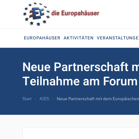
Zum Hauptinhalt springen
EUROPAHÄUSER
AKTIVITÄTEN
VERANSTALTUNG
Neue Partnerschaft 
Teilnahme am Forum
Start
AIES
Neue Partnerschaft mit dem Europäische