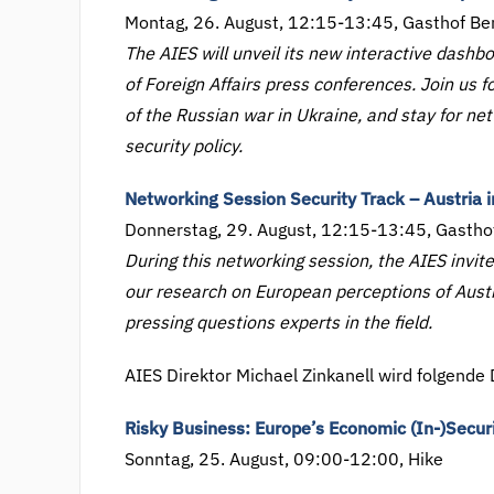
Montag, 26. August, 12:15-13:45, Gasthof Be
The AIES will unveil its new interactive dashbo
of Foreign Affairs press conferences. Join us 
of the Russian war in Ukraine, and stay for ne
security policy.
Networking Session Security Track – Austria 
Donnerstag, 29. August, 12:15-13:45, Gastho
During this networking session, the AIES invites
our research on European perceptions of Austri
pressing questions experts in the field.
AIES Direktor Michael Zinkanell wird folgende
Risky Business: Europe’s Economic (In-)Secur
Sonntag, 25. August, 09:00-12:00, Hike