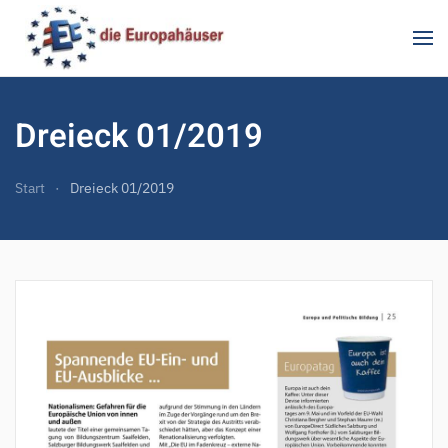
Zum Hauptinhalt springen
Dreieck 01/2019
Start
Dreieck 01/2019