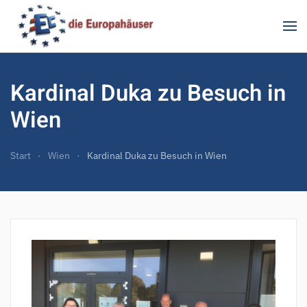
Zum Hauptinhalt springen
Kardinal Duka zu Besuch in
Wien
Start
Wien
Kardinal Duka zu Besuch in Wien