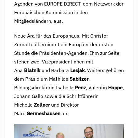
Agenden von EUROPE DIRECT, dem Netzwerk der
Europäischen Kommission in den
Mitgliedsländern, aus.
Neue Ära für das Europahaus: Mit Christof
Zernatto übernimmt ein Europäer der ersten
Stunde die Präsidenten-Agenden. Ihm zur Seite
stehen zwei Vizepräsidentinnen mit
Ana
Blatnik
und Barbara
Lesjak
. Weiters gehören
dem Präsidium Mathilde
Sabitzer
,
Bildungsdirektorin Isabella
Penz
, Valentin
Happe
,
Johann Gallo sowie die Schriftführerin
Michelle
Zollner
und Direktor
Marc
Germeshausen
an.