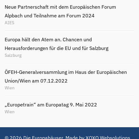
Neue Partnerschaft mit dem Europäischen Forum
Alpbach und Teilnahme am Forum 2024
AIES
Europa hält den Atem an. Chancen und
Herausforderungen für die EU und für Salzburg
Salzburg
ÖFEH-Generalversammlung im Haus der Europäischen
Union/Wien am 07.12.2022
Wien
„Europetrain“ am Europatag 9. Mai 2022
Wien
©
2026
Die Europahäuser. Made by
XOXO Websolutions
.